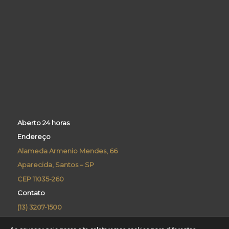
Aberto 24 horas
Endereço
Alameda Armenio Mendes, 66
Aparecida, Santos – SP
CEP 11035-260
Contato
(13) 3207-1500
concierge@praiamarcorporate.com.br