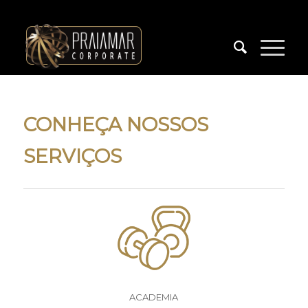
CONHEÇA NOSSOS
SERVIÇOS
ACADEMIA