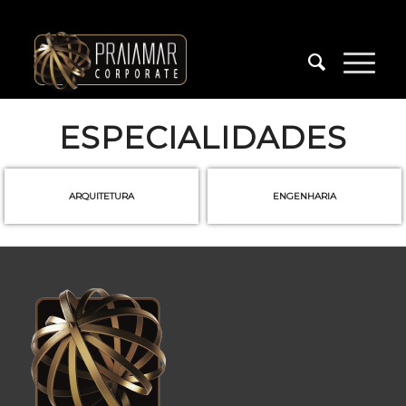
ESPECIALIDADES
ARQUITETURA
ENGENHARIA