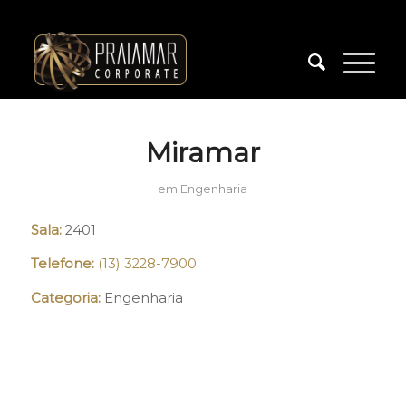
Miramar
em
Engenharia
Sala:
2401
Telefone:
(13) 3228-7900
Categoria:
Engenharia