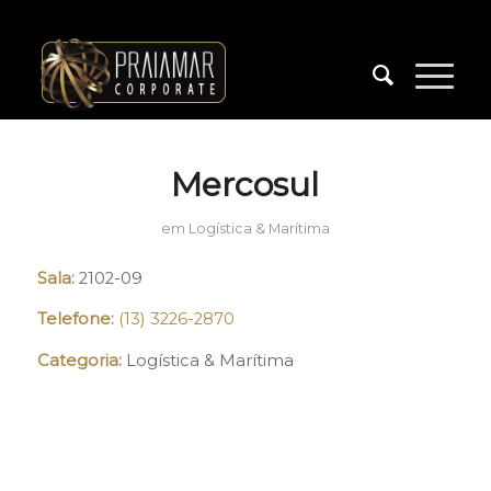
Mercosul
em
Logística & Marítima
Sala:
2102-09
Telefone:
(13) 3226-2870
Categoria:
Logística & Marítima