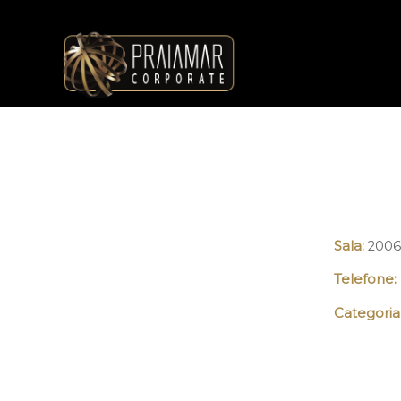
Sala:
2006
Telefone:
Categoria