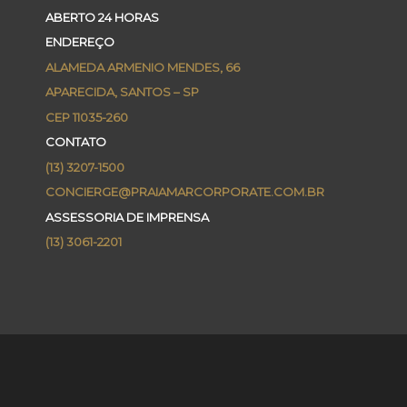
ABERTO 24 HORAS
ENDEREÇO
ALAMEDA ARMENIO MENDES, 66
APARECIDA, SANTOS – SP
CEP 11035-260
CONTATO
(13) 3207-1500
CONCIERGE@PRAIAMARCORPORATE.COM.BR
ASSESSORIA DE IMPRENSA
(13) 3061-2201